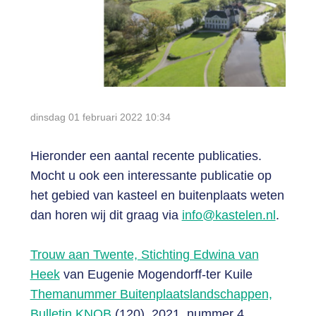
Login
dinsdag 01 februari 2022
10:34
Hieronder een aantal recente publicaties.
Mocht u ook een interessante publicatie op
het gebied van kasteel en buitenplaats weten
dan horen wij dit graag via
info@kastelen.nl
.
Trouw aan Twente, Stichting Edwina van
Heek
van Eugenie Mogendorff-ter Kuile
Themanummer Buitenplaatslandschappen,
Bulletin KNOB
(120), 2021, nummer 4