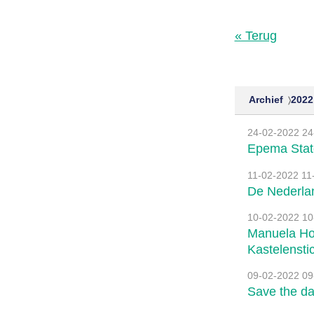
« Terug
Archief
2022
24-02-2022
24
Epema State
11-02-2022
11-
De Nederlan
10-02-2022
10
Manuela Hoe
Kastelensti
09-02-2022
09
Save the d