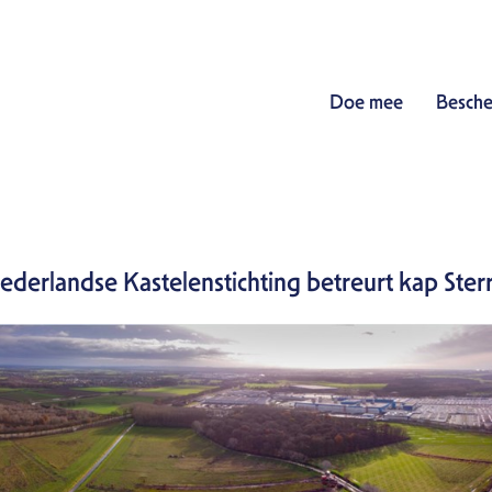
Doe mee
Besche
derlandse Kastelenstichting betreurt kap Ste