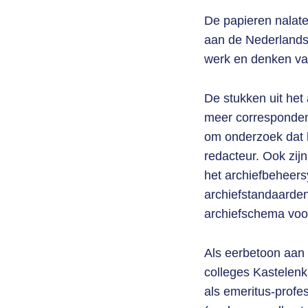
De papieren nalate
aan de Nederlandse
werk en denken va
De stukken uit het
meer correspondent
om onderzoek dat hi
redacteur. Ook zijn
het archiefbeheers
archiefstandaarde
archiefschema voo
Als eerbetoon aan 
colleges Kastelenku
als emeritus-profe