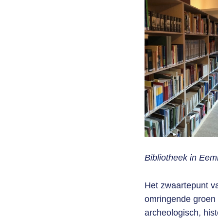
Bibliotheek in Eem
Het zwaartepunt va
omringende groen e
archeologisch, hist