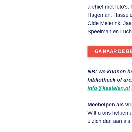
archief met foto's
Hageman, Hasselei
Olde Meierink, Jaa
Speelman en Luchtf
GA NAAR DE 
NB: we kunnen he
bibliotheek of ar
info@kastelen.nl
Meehelpen als vrij
Wilt u ons helpen 
u zich dan aan als v