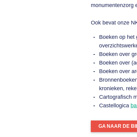
monumentenzorg e
Ook bevat onze NK
Boeken op het 
overzichtswerk
Boeken over gro
Boeken over (ad
Boeken over ar
Bronnenboeken,
kronieken, rek
Cartografisch m
Castellogica
ba
GA NAAR DE B