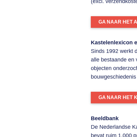
(excl. verzendkoste
GA NAAR HET 
Kastelenlexicon e
Sinds 1992 werkt 
alle bestaande en 
objecten onderzocht
bouwgeschiedenis e
GA NAAR HET 
Beeldbank
De Nederlandse Kas
bevat ruim 1.000 p