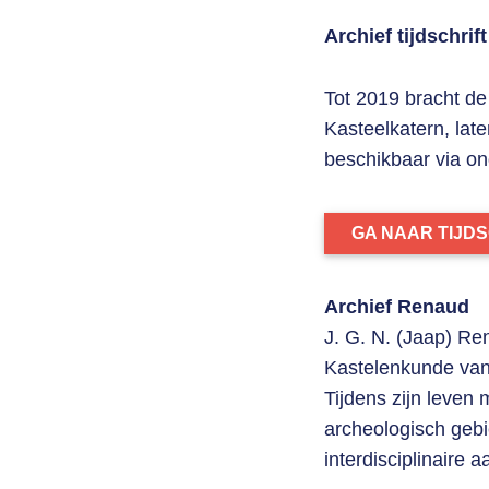
Archief tijdschri
Tot 2019 bracht de
Kasteelkatern, late
beschikbaar via on
GA NAAR TIJD
Archief Renaud
J. G. N. (Jaap) Re
Kastelenkunde van 
Tijdens zijn leven
archeologisch gebi
interdisciplinaire