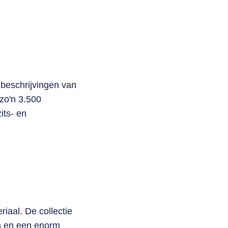
beschrijvingen van
zo'n 3.500
its- en
iaal. De collectie
en en een enorm