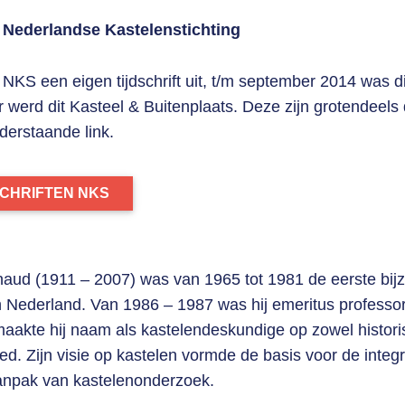
ft Nederlandse Kastelenstichting
 NKS een eigen tijdschrift uit, t/m september 2014 was d
r werd dit Kasteel & Buitenplaats. Deze zijn grotendeels 
derstaande link.
SCHRIFTEN NKS
naud (1911 – 2007) was van 1965 tot 1981 de eerste bij
Nederland. Van 1986 – 1987 was hij emeritus professor
 maakte hij naam als kastelendeskundige op zowel histori
ed. Zijn visie op kastelen vormde de basis voor de integ
 aanpak van kastelenonderzoek.