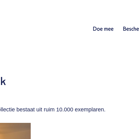
Doe mee
Besche
nk
llectie bestaat uit ruim 10.000 exemplaren.