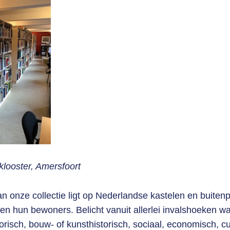
klooster, Amersfoort
n onze collectie ligt op Nederlandse kastelen en buitenp
n hun bewoners. Belicht vanuit allerlei invalshoeken w
orisch, bouw- of kunsthistorisch, sociaal, economisch, cu