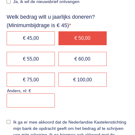
Ja, ik wil de nieuwsbrief ontvangen
Welk bedrag wilt u jaarlijks doneren?
(Minimumbijdrage is € 45)
*
€ 45,00
€ 50,00
€ 55,00
€ 60,00
€ 75,00
€ 100,00
Anders, nl: €
Ik ga er mee akkoord dat de Nederlandse Kastelenstichting
mijn bank de opdracht geeft om het bedrag af te schrijven
van mijn rekening. Ik ga hiermee ook akkoord met de