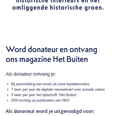
historische interieurs en het
omliggende historische groen.
Contact
Zoek
Word donateur en ontvang
ons magazine Het Buiten
Login
Als donateur ontvang je:
Bij aanmelding een boek uit onze kastelenreeks
7 keer per jaar de digitale nieuwsbrief over actuele zaken
3 keer per jaar het tijdschrift `Het Buiten`
20% korting op publicaties van NKS
Als donateur word je uitgenodigd voor: