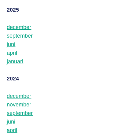
Contact
2025
december
Zoek
september
juni
april
januari
Login
2024
december
november
september
juni
april