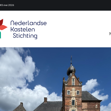
NKS mei 2026