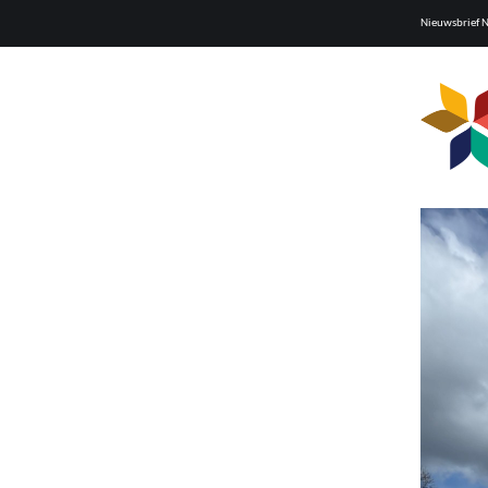
Nieuwsbrief 