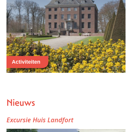
Activiteiten
Nieuws
Excursie Huis Landfort