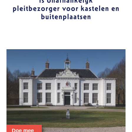
is onafhankelijk
pleitbezorger voor kastelen en
Login
buitenplaatsen
Doe mee