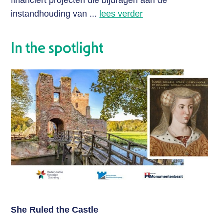
financiert projecten die bijdragen aan de
instandhouding van ...
lees verder
In the spotlight
She Ruled the Castle