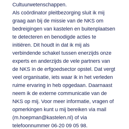
Cultuurwetenschappen.
Als coördinator pleitbezorging sluit ik mij
graag aan bij de missie van de NKS om
bedreigingen van kastelen en buitenplaatsen
te detecteren en benodigde acties te
initiëren. Dit houdt in dat ik mij als
verbindende schakel tussen enerzijds onze
experts en anderzijds de vele partners van
de NKS in de erfgoedsector opstel. Dat vergt
veel organisatie, iets waar ik in het verleden
ruime ervaring in heb opgedaan. Daarnaast
neem ik de externe communicatie van de
NKS op mij. Voor meer informatie, vragen of
opmerkingen kunt u mij bereiken via mail
(m.hoepman@kastelen.nl) of via
telefoonnummer 06-20 09 05 98.