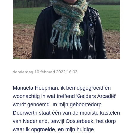
Login
donderdag 10 februari 2022
16:03
Manuela Hoepman: ik ben opgegroeid en
woonachtig in wat treffend 'Gelders Arcadië'
wordt genoemd. In mijn geboortedorp
Doorwerth staat één van de mooiste kastelen
van Nederland, terwijl Oosterbeek, het dorp
waar ik opgroeide, en mijn huidige