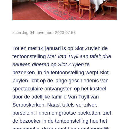
Login
zaterdag 04 november 2023
07:53
Tot en met 14 januari is op Slot Zuylen de
tentoonstelling
Met Van Tuyll aan tafel; drie
eeuwen dineren op Slot Zuylen
te
bezoeken
.
In de tentoonstelling werpt Slot
Zuylen licht op de lange geschiedenis van
spectaculaire ontvangsten op het kasteel
door de adellijke familie Van Tuyll van
Serooskerken. Naast tafels vol zilver,
porselein, linnen en grootse boeketten, ziet
de bezoeker in de tentoonstelling hoe het
personeel al deze pracht en praal mogelijk