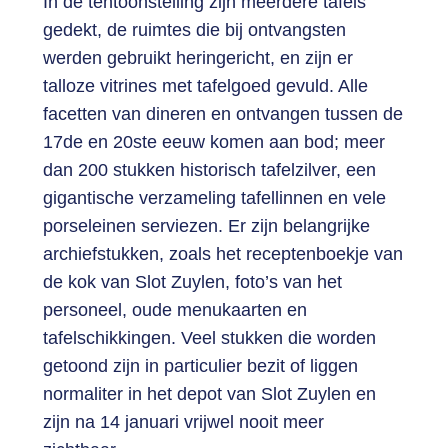
In de tentoonstelling zijn meerdere tafels
gedekt, de ruimtes die bij ontvangsten
werden gebruikt heringericht, en zijn er
talloze vitrines met tafelgoed gevuld. Alle
facetten van dineren en ontvangen tussen de
17de en 20ste eeuw komen aan bod; meer
dan 200 stukken historisch tafelzilver, een
gigantische verzameling tafellinnen en vele
porseleinen serviezen. Er zijn belangrijke
archiefstukken, zoals het receptenboekje van
de kok van Slot Zuylen, foto’s van het
personeel, oude menukaarten en
tafelschikkingen. Veel stukken die worden
getoond zijn in particulier bezit of liggen
normaliter in het depot van Slot Zuylen en
zijn na 14 januari vrijwel nooit meer