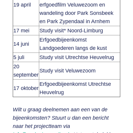
19 april
erfgoedfilm Veluwezoom en
wandeling door Park Sonsbeek
en Park Zypendaal in Arnhem
17 mei
Study visit* Noord-Limburg
Erfgoedbijeenkomst
14 juni
Landgoederen langs de kust
5 juli
Study visit Utrechtse Heuvelrug
20
Study visit Veluwezoom
september
Erfgoedbijeenkomst Utrechtse
17 oktober
Heuvelrug
Wilt u graag deelnemen aan een van de
bijeenkomsten? Stuurt u dan een bericht
naar het projectteam via