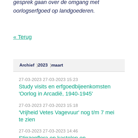
gesprek gaan over de omgang met
oorlogserfgoed op landgoederen.
« Terug
Archief
2023
maart
27-03-2023
27-03-2023 15:23
Study visits en erfgoedbijeenkomsten
'Oorlog in Arcadië, 1940-1945'
27-03-2023
27-03-2023 15:18
'Vrijheid Vetes Vagevuur' nog t/m 7 mei
te zien
27-03-2023
27-03-2023 14:46