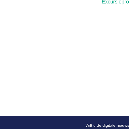
Excursiepr
Wilt u de digitale nieu