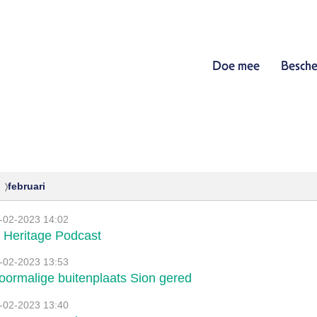
Doe mee
Besche
februari
-02-2023 14:02
 Heritage Podcast
-02-2023 13:53
oormalige buitenplaats Sion gered
-02-2023 13:40