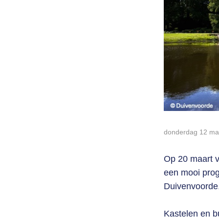
donderdag 12 ma
Op 20 maart v
een mooi prog
Duivenvoorde
Kastelen en bu