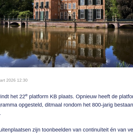
art 2026
12:30
e
indt het 22
platform KB plaats. Opnieuw heeft de plat
ramma opgesteld, ditmaal rondom het 800-jarig bestaan
.
itenplaatsen zijn toonbeelden van continuïteit én van v