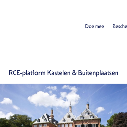
Doe mee
Besche
RCE-platform Kastelen & Buitenplaatsen