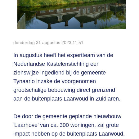
Login
donderdag 31 augustus 2023
11:51
In augustus heeft het expertteam van de
Nederlandse Kastelenstichting een
zienswijze ingediend bij de gemeente
Tynaarlo inzake de voorgenomen
grootschalige bebouwing direct grenzend
aan de buitenplaats Laarwoud in Zuidlaren.
De door de gemeente geplande nieuwbouw
'Laarhove' van ca. 300 woningen, zal grote
impact hebben op de buitenplaats Laarwoud,