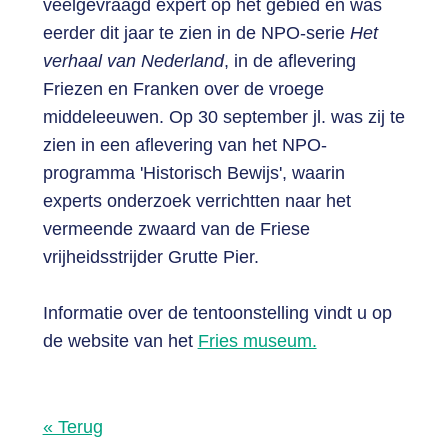
veelgevraagd expert op het gebied en was
eerder dit jaar te zien in de NPO-serie
Het
verhaal van Nederland
, in de aflevering
Friezen en Franken over de vroege
middeleeuwen. Op 30 september jl. was zij te
zien in een aflevering van het NPO-
programma 'Historisch Bewijs', waarin
experts onderzoek verrichtten naar het
vermeende zwaard van de Friese
vrijheidsstrijder Grutte Pier.
Informatie over de tentoonstelling vindt u op
de website van het
Fries museum.
« Terug