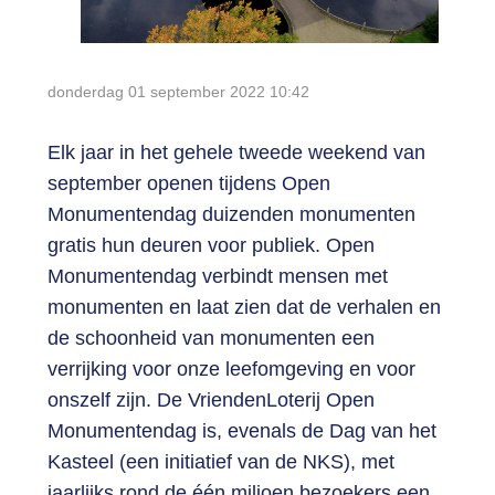
Login
donderdag 01 september 2022
10:42
Elk jaar in het gehele tweede weekend van
september openen tijdens Open
Monumentendag duizenden monumenten
gratis hun deuren voor publiek. Open
Monumentendag verbindt mensen met
monumenten en laat zien dat de verhalen en
de schoonheid van monumenten een
verrijking voor onze leefomgeving en voor
onszelf zijn. De VriendenLoterij Open
Monumentendag is, evenals de Dag van het
Kasteel (een initiatief van de NKS), met
jaarlijks rond de één miljoen bezoekers een