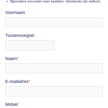
Bijzondere excursies naar kastelen. Introducés zijn welkom.
Login
Voornaam
Tussenvoegsel
Naam
*
E-mailadres
*
Mobiel