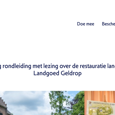
Doe mee
Besche
 rondleiding met lezing over de restauratie la
Landgoed Geldrop