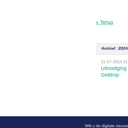
« Terug
Archief
2024
31-07-2024
31
Uitnodiging
Geldrop
Wilt u de digitale nieu