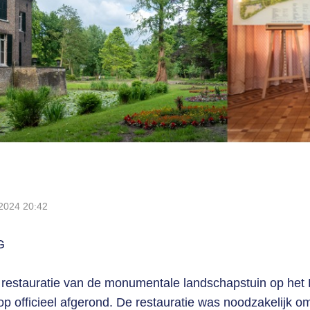
 2024
20:42
G
 restauratie van de monumentale landschapstuin op het
p officieel afgerond. De restauratie was noodzakelijk o