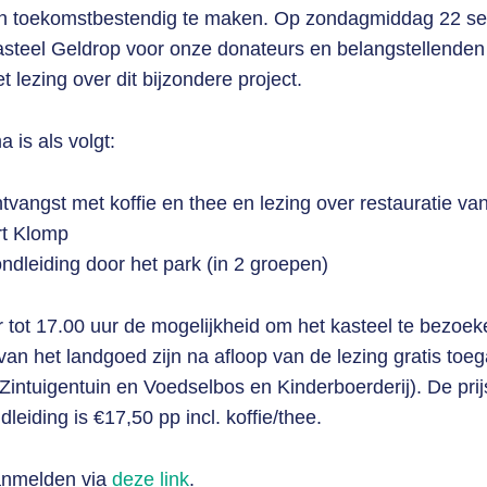
in toekomstbestendig te maken. Op zondagmiddag 22 s
asteel Geldrop voor onze donateurs en belangstellenden
t lezing over dit bijzondere project.
 is als volgt:
tvangst met koffie en thee en lezing over restauratie va
rt Klomp
ndleiding door het park (in 2 groepen)
r tot 17.00 uur de mogelijkheid om het kasteel te bezoe
an het landgoed zijn na afloop van de lezing gratis toeg
Zintuigentuin en Voedselbos en Kinderboerderij). De prij
dleiding is €17,50 pp incl. koffie/thee.
anmelden via
deze link
.