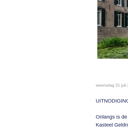
woensdag 31 juli
UITNODIGIN
Onlangs is de
Kasteel Geldro