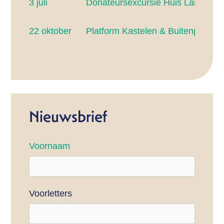
3 juli
Donateursexcursie Huis Landfort
22 oktober
Platform Kastelen & Buitenplaats
Nieuwsbrief
Voornaam
Voorletters