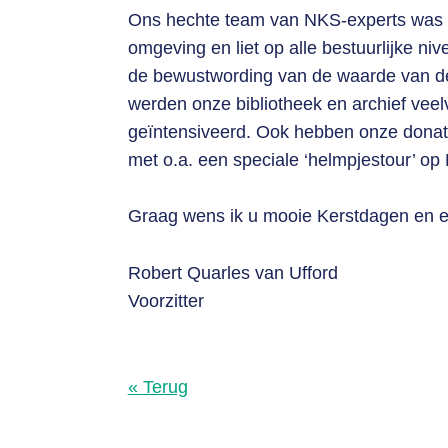
Ons hechte team van NKS-experts was afg
omgeving en liet op alle bestuurlijke n
de bewustwording van de waarde van de
werden onze bibliotheek en archief vee
geïntensiveerd. Ook hebben onze donate
met o.a. een speciale ‘helmpjestour’ op
Graag wens ik u mooie Kerstdagen en ee
Robert Quarles van Ufford
Voorzitter
« Terug