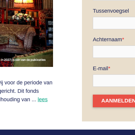
Tussenvoegsel
Achternaam
*
E-mail
*
ij voor de periode van
ericht. Dit fonds
dhouding van ...
lees
AANMELDE