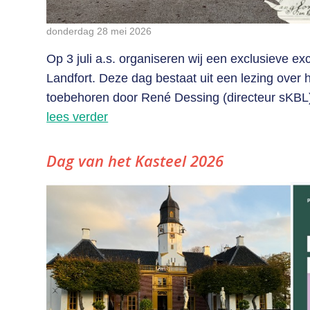
donderdag 28 mei 2026
Op 3 juli a.s. organiseren wij een exclusieve ex
Landfort. Deze dag bestaat uit een lezing over h
toebehoren door René Dessing (directeur sKBL) 
lees verder
Dag van het Kasteel 2026