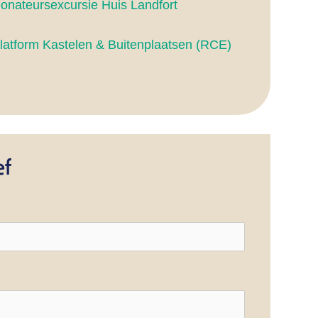
onateursexcursie Huis Landfort
latform Kastelen & Buitenplaatsen (RCE)
ef