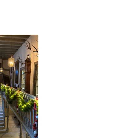
Login