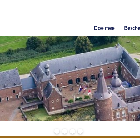
Doe mee
Besche