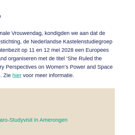
e
ionale Vrouwendag, kondigden we aan dat de
stichting, de Nederlandse Kastelenstudiegroep
tenbezit op 11 en 12 mei 2028 een Europees
d organiseren met de titel ‘She Ruled the
inary Perspectives on Women’s Power and Space
e. Zie
hier
voor meer informatie.
aro-Studyvisit in Amerongen