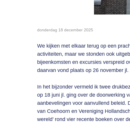
donderdag 18 december 2025
We kijken met elkaar terug op een prach
activiteiten, maar we stonden ook uitge
bijeenkomsten en excursies verspreid ove
daarvan vond plaats op 26 november jl
In het bijzonder vermeld ik twee drukbe
op 18 juni jl. ging over de doorwerkin
aanbevelingen voor aanvullend beleid.
van Coehoorn en Vereniging Hollandsche
wereld’ rond vier recente boeken over d