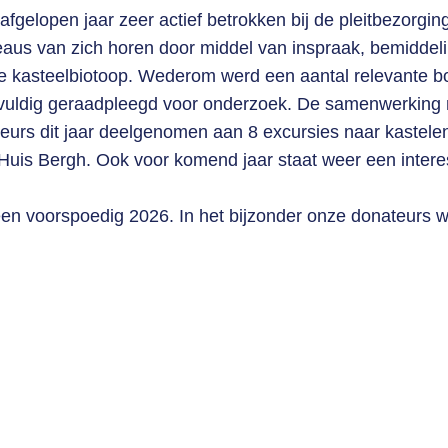
elopen jaar zeer actief betrokken bij de pleitbezorging
iveaus van zich horen door middel van inspraak, bemiddel
 kasteelbiotoop. Wederom werd een aantal relevante bo
lvuldig geraadpleegd voor onderzoek. De samenwerking 
urs dit jaar deelgenomen aan 8 excursies naar kastelen
 Huis Bergh. Ook voor komend jaar staat weer een inter
n voorspoedig 2026. In het bijzonder onze donateurs wil