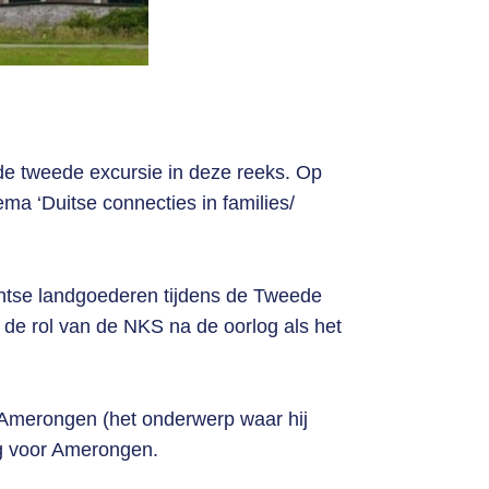
 de tweede excursie in deze reeks. Op
ma ‘Duitse connecties in families/
chtse landgoederen tijdens de Tweede
 de rol van de NKS na de oorlog als het
 Amerongen (het onderwerp waar hij
ng voor Amerongen.