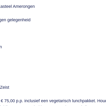
 Kasteel Amerongen
igen gelegenheid
n
Zeist
 75,00 p.p. inclusief een vegetarisch lunchpakket. Houd