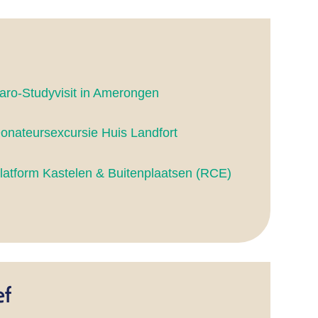
aro-Studyvisit in Amerongen
onateursexcursie Huis Landfort
latform Kastelen & Buitenplaatsen (RCE)
ef