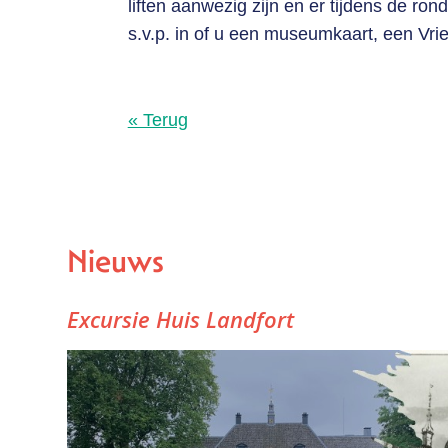
liften aanwezig zijn en er tijdens de ro
s.v.p. in of u een museumkaart, een Vr
« Terug
Nieuws
Excursie Huis Landfort