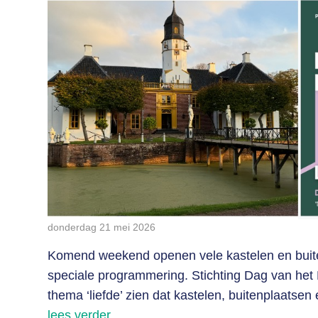
donderdag 21 mei 2026
Komend weekend openen vele kastelen en buit
speciale programmering. Stichting Dag van het 
thema ‘liefde’ zien dat kastelen, buitenplaatsen
lees verder