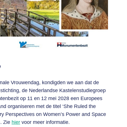
e
ionale Vrouwendag, kondigden we aan dat de
stichting, de Nederlandse Kastelenstudiegroep
tenbezit op 11 en 12 mei 2028 een Europees
d organiseren met de titel ‘She Ruled the
inary Perspectives on Women’s Power and Space
e. Zie
hier
voor meer informatie.