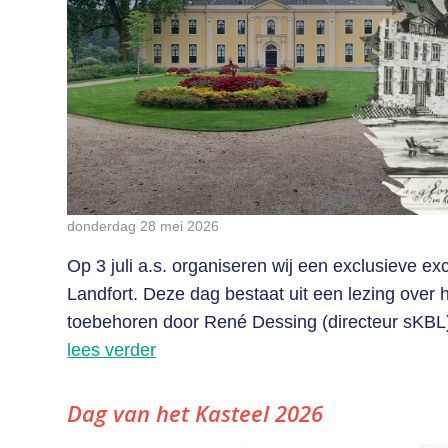
donderdag 28 mei 2026
Op 3 juli a.s. organiseren wij een exclusieve ex
Landfort. Deze dag bestaat uit een lezing over h
toebehoren door René Dessing (directeur sKBL) 
lees verder
Dag van het Kasteel 2026