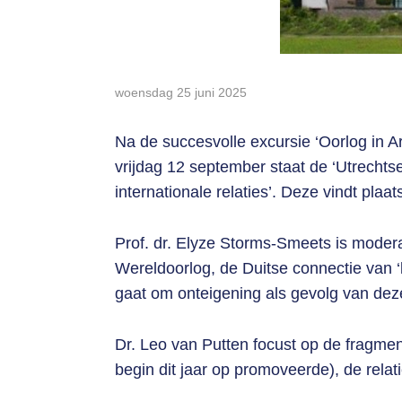
woensdag 25 juni 2025
Na de succesvolle excursie ‘Oorlog in Ar
vrijdag 12 september staat de ‘Utrechtse
internationale relaties’. Deze vindt pla
Prof. dr. Elyze Storms-Smeets is moder
Wereldoorlog, de Duitse connectie van ‘
gaat om onteigening als gevolg van dez
Dr. Leo van Putten focust op de fragme
begin dit jaar op promoveerde), de rela