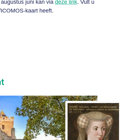
 augustus juni kan via
deze link
. Vult u
M/ICOMOS-kaart heeft.
ht