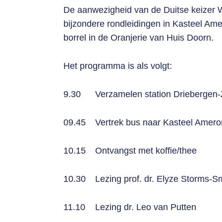
De aanwezigheid van de Duitse keizer W
bijzondere rondleidingen in Kasteel Am
borrel in de Oranjerie van Huis Doorn.
Het programma is als volgt:
9.30
Verzamelen station Driebergen-
09.45
Vertrek bus naar Kasteel Amer
10.15
Ontvangst met koffie/thee
10.30
Lezing prof. dr. Elyze Storms-S
11.10
Lezing dr. Leo van Putten