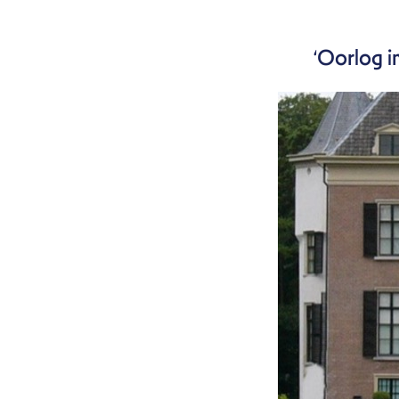
‘Oorlog i