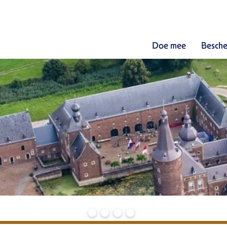
Doe mee
Besche