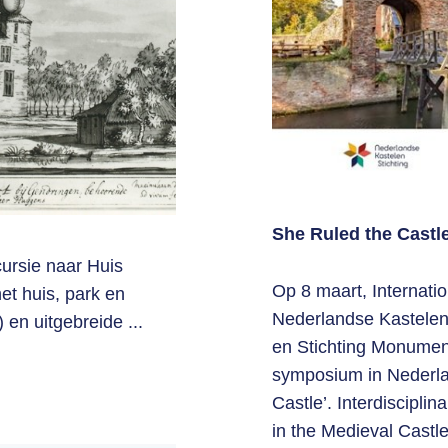
She Ruled the Castl
cursie naar Huis
Op 8 maart, Internat
et huis, park en
Nederlandse Kastelen
en uitgebreide ...
en Stichting Monumen
symposium in Nederlan
Castle’. Interdiscipl
in the Medieval Castl