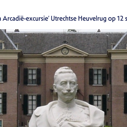
n Arcadië-excursie’ Utrechtse Heuvelrug op 12