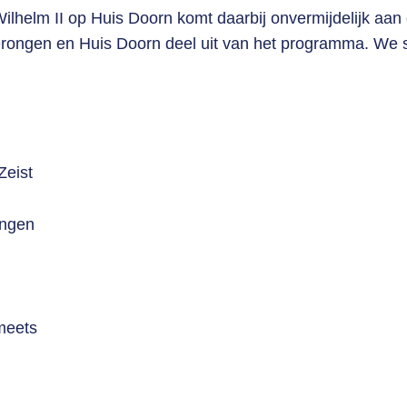
ilhelm II op Huis Doorn komt daarbij onvermijdelijk aan
erongen en Huis Doorn deel uit van het programma. We s
Zeist
ongen
meets