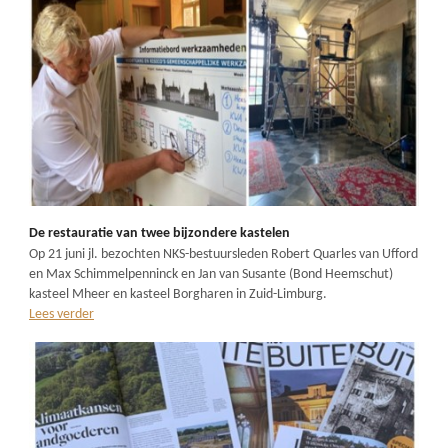
De restauratie van twee bijzondere kastelen
Op 21 juni jl. bezochten NKS-bestuursleden Robert Quarles van Ufford
en Max Schimmelpenninck en Jan van Susante (Bond Heemschut)
kasteel Mheer en kasteel Borgharen in Zuid-Limburg.
Lees verder