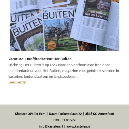
Vacature: Hoofdredacteur Het Buiten
Stichting Het Buiten is op zoek naar een enthousiaste freelance
hoofdredacteur voor Het Buiten, magazine voor geïnteresseerden in
kastelen, buitenplaatsen en landgoederen.
Lees verder
Klooster OLV Ter Eem | Daam Fockemalaan 22 | 3818 KG Amersfoort
033 - 51 00 577
info@kastelen.nl
|
www.kastelen.nl